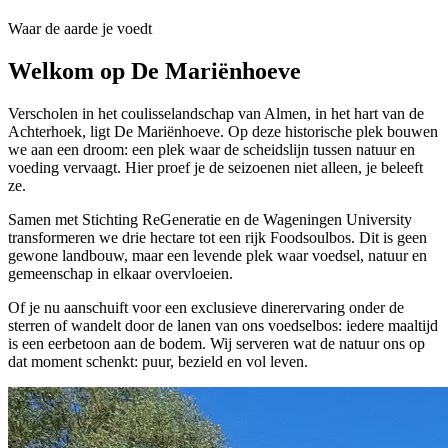
Waar de aarde je voedt
Welkom op De Mariënhoeve
Verscholen in het coulisselandschap van Almen, in het hart van de
Achterhoek, ligt De Mariënhoeve. Op deze historische plek bouwen
we aan een droom: een plek waar de scheidslijn tussen natuur en
voeding vervaagt. Hier proef je de seizoenen niet alleen, je beleeft
ze.
Samen met Stichting ReGeneratie en de Wageningen University
transformeren we drie hectare tot een rijk Foodsoulbos. Dit is geen
gewone landbouw, maar een levende plek waar voedsel, natuur en
gemeenschap in elkaar overvloeien.
Of je nu aanschuift voor een exclusieve dinerervaring onder de
sterren of wandelt door de lanen van ons voedselbos: iedere maaltijd
is een eerbetoon aan de bodem. Wij serveren wat de natuur ons op
dat moment schenkt: puur, bezield en vol leven.