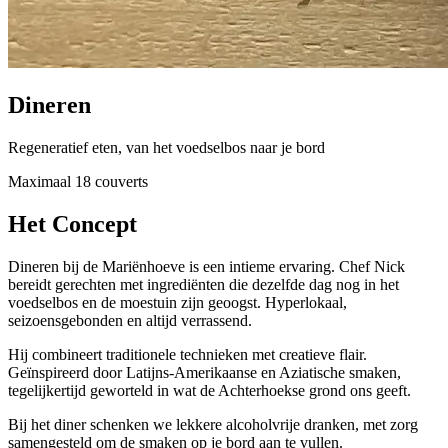
Dineren
Regeneratief eten, van het voedselbos naar je bord
Maximaal 18 couverts
Het Concept
Dineren bij de Mariënhoeve is een intieme ervaring. Chef Nick
bereidt gerechten met ingrediënten die dezelfde dag nog in het
voedselbos en de moestuin zijn geoogst. Hyperlokaal,
seizoensgebonden en altijd verrassend.
Hij combineert traditionele technieken met creatieve flair.
Geïnspireerd door Latijns-Amerikaanse en Aziatische smaken,
tegelijkertijd geworteld in wat de Achterhoekse grond ons geeft.
Bij het diner schenken we lekkere alcoholvrije dranken, met zorg
samengesteld om de smaken op je bord aan te vullen.